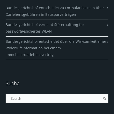
Bundesgerichtshof entscheidet zu Formularklauseln über
Darlehensgebühren in Bausparverträgen
Bundesgerichtshof verneint Störerhaftung für
passwortgesichertes WLAN
Bundesgerichtshof entscheidet über die Wirksamkeit einer
Widerrufsinformation bei einem
Immobiliardarlehensvertrag
Suche