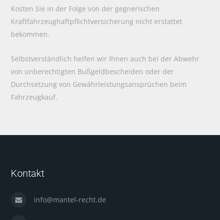
Kosten Sie in der Folge von der gegnerischen
Kraftfahrzeughaftpflichtversicherung nicht erstattet
bekommen.
Selbstverständlich helfen wir Ihnen auch bei der Abwehr
von unberechtigten Bußgeldbescheiden oder der
Durchsetzung von Gewährleistungsansprüchen beim
Fahrzeugkauf.
Kontakt
info@mantel-recht.de