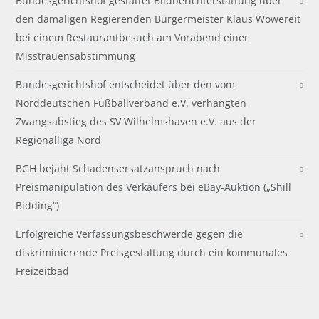
Bundesgerichtshof gestattet Bildberichterstattung über
den damaligen Regierenden Bürgermeister Klaus Wowereit
bei einem Restaurantbesuch am Vorabend einer
Misstrauensabstimmung
Bundesgerichtshof entscheidet über den vom
Norddeutschen Fußballverband e.V. verhängten
Zwangsabstieg des SV Wilhelmshaven e.V. aus der
Regionalliga Nord
BGH bejaht Schadensersatzanspruch nach
Preismanipulation des Verkäufers bei eBay-Auktion („Shill
Bidding“)
Erfolgreiche Verfassungsbeschwerde gegen die
diskriminierende Preisgestaltung durch ein kommunales
Freizeitbad