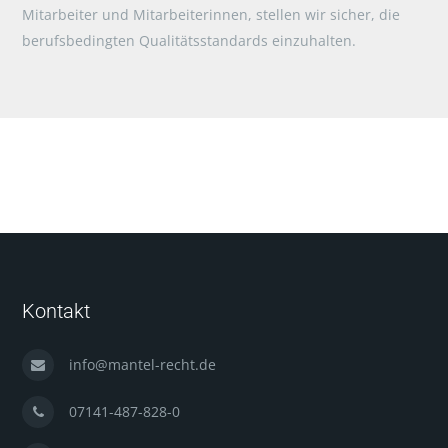
Mitarbeiter und Mitarbeiterinnen, stellen wir sicher, die
berufsbedingten Qualitätsstandards einzuhalten.
Kontakt
info@mantel-recht.de
07141-487-828-0