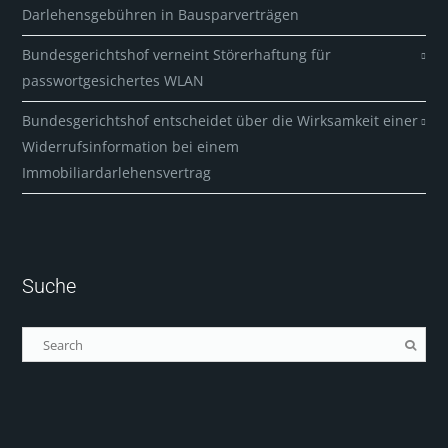
Darlehensgebühren in Bausparverträgen
Bundesgerichtshof verneint Störerhaftung für
passwortgesichertes WLAN
Bundesgerichtshof entscheidet über die Wirksamkeit einer
Widerrufsinformation bei einem
Immobiliardarlehensvertrag
Suche