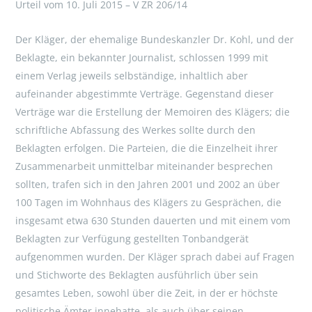
Urteil vom 10. Juli 2015 – V ZR 206/14
Der Kläger, der ehemalige Bundeskanzler Dr. Kohl, und der
Beklagte, ein bekannter Journalist, schlossen 1999 mit
einem Verlag jeweils selbständige, inhaltlich aber
aufeinander abgestimmte Verträge. Gegenstand dieser
Verträge war die Erstellung der Memoiren des Klägers; die
schriftliche Abfassung des Werkes sollte durch den
Beklagten erfolgen. Die Parteien, die die Einzelheit ihrer
Zusammenarbeit unmittelbar miteinander besprechen
sollten, trafen sich in den Jahren 2001 und 2002 an über
100 Tagen im Wohnhaus des Klägers zu Gesprächen, die
insgesamt etwa 630 Stunden dauerten und mit einem vom
Beklagten zur Verfügung gestellten Tonbandgerät
aufgenommen wurden. Der Kläger sprach dabei auf Fragen
und Stichworte des Beklagten ausführlich über sein
gesamtes Leben, sowohl über die Zeit, in der er höchste
politische Ämter innehatte, als auch über seinen