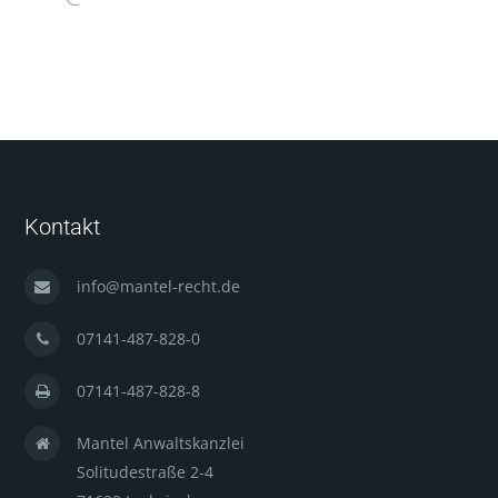
Kontakt
info@mantel-recht.de
07141-487-828-0
07141-487-828-8
Mantel Anwaltskanzlei
Solitudestraße 2-4