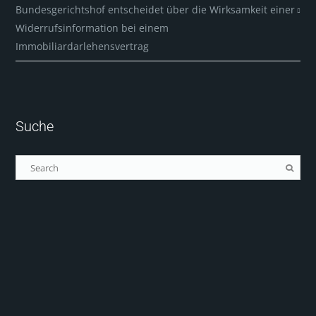
Bundesgerichtshof entscheidet über die Wirksamkeit einer
Widerrufsinformation bei einem
Immobiliardarlehensvertrag
Suche