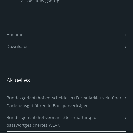
71638 Ludwigsburg
Honorar
Downloads
Aktuelles
Bundesgerichtshof entscheidet zu Formularklauseln über
Darlehensgebühren in Bausparverträgen
Bundesgerichtshof verneint Störerhaftung für
passwortgesichertes WLAN