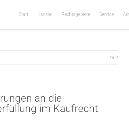
Start
Kanzlei
Rechtsgebiete
Service
Ak
0
erungen an die
rfüllung im Kaufrecht