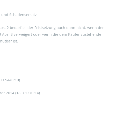
t und Schadensersatz
Abs. 2 bedarf es der Fristsetzung auch dann nicht, wenn der
9 Abs. 3 verweigert oder wenn die dem Käufer zustehende
utbar ist.
4 O 9440/10)
er 2014 (18 U 1270/14)