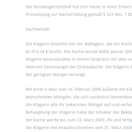
Der Bundesgerichtshof hat sich heute in einer Entsc
Fristsetzung zur Nacherfüllung gemäß § 323 Abs. 1 BG
Sachverhalt:
Die Klägerin bestellte bei der Beklagten, die ein Kü
82.913,24 € brutto. Die Küche wurde Mitte Januar 20
Klägerin beanstandete in einem Gespräch mit dem In
mehrere Sachmängel der Einbauküche. Die Klägerin 
der gerügten Mängel verlangt.
Mit einer E-Mail vom 16. Februar 2009 äußerte die K
bezeichneten Mängeln, die sich zusätzlich bemerkbar
die Klägerin alle ihr bekannten Mängel auf und verl
Behauptung der Klägerin habe der Inhaber der Beklag
die Küche werde bis zum 23. März 2009 „fix und ferti
die Klägerin mit Anwaltsschreiben vom 31. März 2009 