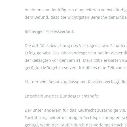
In einem von der Klägerin eingeleiteten selbstständi
dem Befund, dass die wichtigsten Bereiche der Einba
Bisheriger Prozessverlauf:
Die auf Rückabwicklung des Vertrages sowie Schadens
Erfolg gehabt. Das Oberlandesgericht hat im Wesentli
der Beklagten vor dem am 31. März 2009 erklärten Rü
gerügten Mängel zu setzen, für die es eine Zeit von 
Mit der vom Senat zugelassenen Revision verfolgt die
Entscheidung des Bundesgerichtshofs:
Der unter anderem für das Kaufrecht zuständige VIII.
Fortführung seiner bisherigen Rechtsprechung entsch
genügt, wenn der Käufer durch das Verlangen nach s