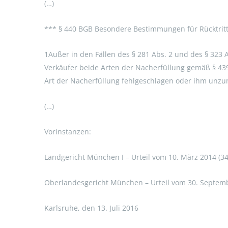
(…)
*** § 440 BGB Besondere Bestimmungen für Rücktrit
1Außer in den Fällen des § 281 Abs. 2 und des § 323 
Verkäufer beide Arten der Nacherfüllung gemäß § 43
Art der Nacherfüllung fehlgeschlagen oder ihm unzum
(…)
Vorinstanzen:
Landgericht München I – Urteil vom 10. März 2014 (3
Oberlandesgericht München – Urteil vom 30. Septemb
Karlsruhe, den 13. Juli 2016