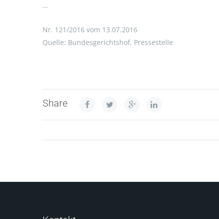
…
Nr. 121/2016 vom 13.07.2016
Quelle: Bundesgerichtshof, Pressestelle
Share