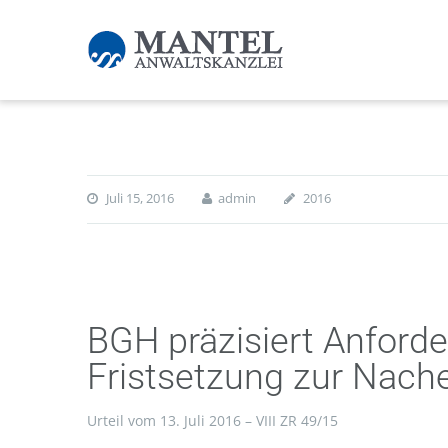
Juli 15, 2016
admin
2016
BGH präzisiert Anford
Fristsetzung zur Nache
Urteil vom 13. Juli 2016 – VIII ZR 49/15