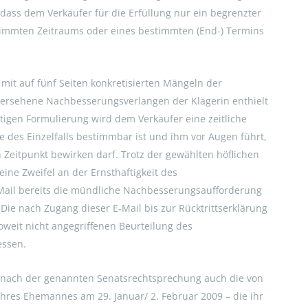
dass dem Verkäufer für die Erfüllung nur ein begrenzter
timmten Zeitraums oder eines bestimmten (End-) Termins
mit auf fünf Seiten konkretisierten Mängeln der
versehene Nachbesserungsverlangen der Klägerin enthielt
tigen Formulierung wird dem Verkäufer eine zeitliche
 des Einzelfalls bestimmbar ist und ihm vor Augen führt,
 Zeitpunkt bewirken darf. Trotz der gewählten höflichen
eine Zweifel an der Ernsthaftigkeit des
ail bereits die mündliche Nachbesserungsaufforderung
Die nach Zugang dieser E-Mail bis zur Rücktrittserklärung
oweit nicht angegriffenen Beurteilung des
essen.
 nach der genannten Senatsrechtsprechung auch die von
res Ehemannes am 29. Januar/ 2. Februar 2009 – die ihr