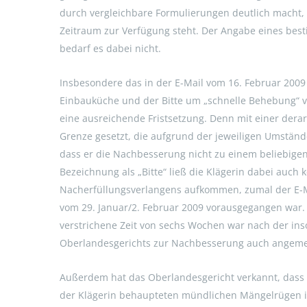
durch vergleichbare Formulierungen deutlich macht, 
Zeitraum zur Verfügung steht. Der Angabe eines bes
bedarf es dabei nicht.
Insbesondere das in der E-Mail vom 16. Februar 2009 
Einbauküche und der Bitte um „schnelle Behebung“ 
eine ausreichende Fristsetzung. Denn mit einer derar
Grenze gesetzt, die aufgrund der jeweiligen Umstände
dass er die Nachbesserung nicht zu einem beliebigen
Bezeichnung als „Bitte“ ließ die Klägerin dabei auch k
Nacherfüllungsverlangens aufkommen, zumal der E-M
vom 29. Januar/2. Februar 2009 vorausgegangen war. 
verstrichene Zeit von sechs Wochen war nach der ins
Oberlandesgerichts zur Nachbesserung auch angem
Außerdem hat das Oberlandesgericht verkannt, dass
der Klägerin behaupteten mündlichen Mängelrügen ih