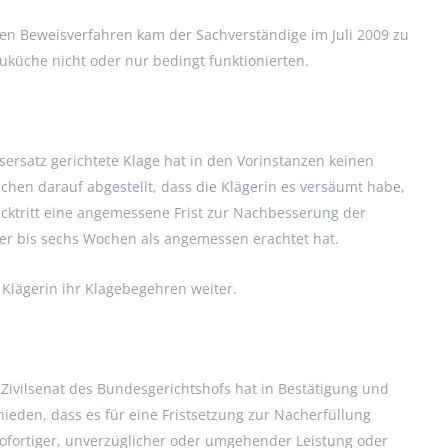
gen Beweisverfahren kam der Sachverständige im Juli 2009 zu
uküche nicht oder nur bedingt funktionierten.
ersatz gerichtete Klage hat in den Vorinstanzen keinen
chen darauf abgestellt, dass die Klägerin es versäumt habe,
cktritt eine angemessene Frist zur Nachbesserung der
vier bis sechs Wochen als angemessen erachtet hat.
 Klägerin ihr Klagebegehren weiter.
 Zivilsenat des Bundesgerichtshofs hat in Bestätigung und
ieden, dass es für eine Fristsetzung zur Nacherfüllung
ofortiger, unverzüglicher oder umgehender Leistung oder