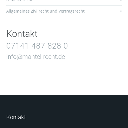
Allgemeines Zivilrecht und Vertragsrecht
Kontakt
07141-487-828-0
info@mantel-recht.de
Kontakt