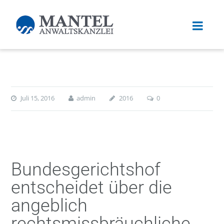
Juli 15, 2016
admin
2016
0
Bundesgerichtshof
entscheidet über die
angeblich
rechtsmissbräuchliche