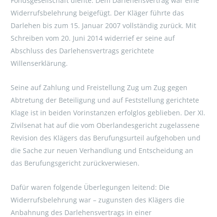
Fondsgesellschaft diente. Dem Darlehensvertrag war eine
Widerrufsbelehrung beigefügt. Der Kläger führte das
Darlehen bis zum 15. Januar 2007 vollständig zurück. Mit
Schreiben vom 20. Juni 2014 widerrief er seine auf
Abschluss des Darlehensvertrags gerichtete
Willenserklärung.
Seine auf Zahlung und Freistellung Zug um Zug gegen
Abtretung der Beteiligung und auf Feststellung gerichtete
Klage ist in beiden Vorinstanzen erfolglos geblieben. Der XI.
Zivilsenat hat auf die vom Oberlandesgericht zugelassene
Revision des Klägers das Berufungsurteil aufgehoben und
die Sache zur neuen Verhandlung und Entscheidung an
das Berufungsgericht zurückverwiesen.
Dafür waren folgende Überlegungen leitend: Die
Widerrufsbelehrung war – zugunsten des Klägers die
Anbahnung des Darlehensvertrags in einer