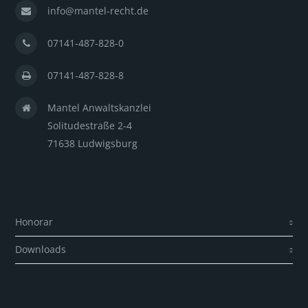
info@mantel-recht.de
07141-487-828-0
07141-487-828-8
Mantel Anwaltskanzlei
Solitudestraße 2-4
71638 Ludwigsburg
Honorar
Downloads