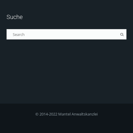
Suche
© 2014-2022 Mantel Anwaltskanzlei