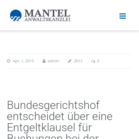
Apr. 1, 2015
admin
2015
0
Bundesgerichtshof
entscheidet über eine
Entgeltklausel für
Buchungen bei der