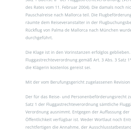
des Rates vom 11. Februar 2004). Die damals noch nic
Pauschalreise nach Mallorca teil. Die Flugbeförderu
räumte dem Reiseveranstalter in der Flugbuchungsbe
Rückflug von Palma de Mallorca nach München wurde
durchgeführt.
Die Klage ist in den Vorinstanzen erfolglos geblieb
Fluggastrechteverordnung gemäß Art. 3 Abs. 3 Satz 1
die Klägerin kostenlos gereist sei.
Mit der vom Berufungsgericht zugelassenen Revision h
Der für das Reise- und Personenbeförderungsrecht zus
Satz 1 der Fluggastrechteverordnung sämtliche Flugg
Verordnung ausnimmt. Entgegen der Auffassung der Rev
Öffentlichkeit verfügbar ist. Weder Wortlaut noch En
rechtfertigen die Annahme, der Ausschlusstatbestand 