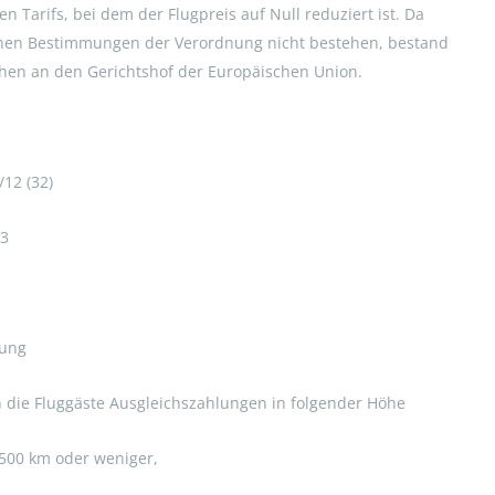
en Tarifs, bei dem der Flugpreis auf Null reduziert ist. Da
chen Bestimmungen der Verordnung nicht bestehen, bestand
hen an den Gerichtshof der Europäischen Union.
/12 (32)
13
nung
 die Fluggäste Ausgleichszahlungen in folgender Höhe
 500 km oder weniger,