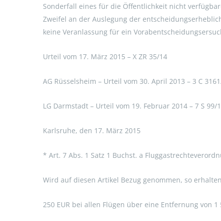
Sonderfall eines für die Öffentlichkeit nicht verfügbar
Zweifel an der Auslegung der entscheidungserhebli
keine Veranlassung für ein Vorabentscheidungsersuc
Urteil vom 17. März 2015 – X ZR 35/14
AG Rüsselsheim – Urteil vom 30. April 2013 – 3 C 3161
LG Darmstadt – Urteil vom 19. Februar 2014 – 7 S 99/
Karlsruhe, den 17. März 2015
* Art. 7 Abs. 1 Satz 1 Buchst. a Fluggastrechteverord
Wird auf diesen Artikel Bezug genommen, so erhalten
250 EUR bei allen Flügen über eine Entfernung von 1