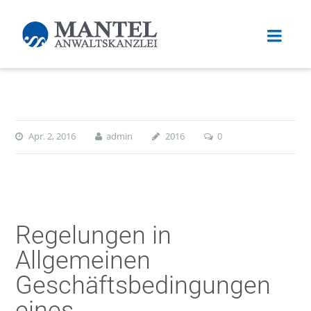
Apr. 2, 2016
admin
2016
0
Regelungen in
Allgemeinen
Geschäftsbedingungen
eines