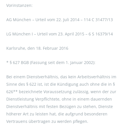
Vorinstanzen:
AG München – Urteil vom 22. Juli 2014 – 114 C 31477/13
LG München I – Urteil vom 23. April 2015 – 6 S 16379/14
Karlsruhe, den 18. Februar 2016
* § 627 BGB (Fassung seit dem 1. Januar 2002):
Bei einem Dienstverhältnis, das kein Arbeitsverhältnis im
Sinne des § 622 ist, ist die Kündigung auch ohne die in §
626** bezeichnete Voraussetzung zulässig, wenn der zur
Dienstleistung Verpflichtete, ohne in einem dauernden
Dienstverhältnis mit festen Bezügen zu stehen, Dienste
höherer Art zu leisten hat, die aufgrund besonderen
Vertrauens übertragen zu werden pflegen.