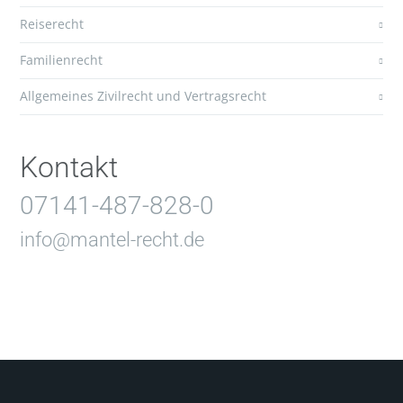
Reiserecht
Familienrecht
Allgemeines Zivilrecht und Vertragsrecht
Kontakt
07141-487-828-0
info@mantel-recht.de