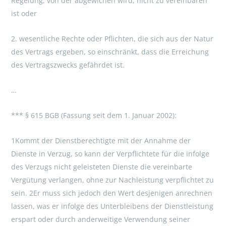
Regelung, von der abgewichen wird, nicht zu vereinbaren
ist oder
2. wesentliche Rechte oder Pflichten, die sich aus der Natur
des Vertrags ergeben, so einschränkt, dass die Erreichung
des Vertragszwecks gefährdet ist.
…
*** § 615 BGB (Fassung seit dem 1. Januar 2002):
1Kommt der Dienstberechtigte mit der Annahme der
Dienste in Verzug, so kann der Verpflichtete für die infolge
des Verzugs nicht geleisteten Dienste die vereinbarte
Vergütung verlangen, ohne zur Nachleistung verpflichtet zu
sein. 2Er muss sich jedoch den Wert desjenigen anrechnen
lassen, was er infolge des Unterbleibens der Dienstleistung
erspart oder durch anderweitige Verwendung seiner