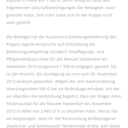
Kaution in Höhe von 1.000 €, die er entsprechend den
Allgemeinen Geschäftsbedingungen der Beklagten zuvor
geleistet hatte. Sein Sohn habe sich in der Krippe nicht
wohl gefühlt.
Die Beklagte hat der Kautionsrückzahlungsforderung des
Klägers eigene Ansprüche auf Fortzahlung der
Betreuungsvergütung zuzüglich Verpflegungs- und
Pflegemittelpauschale für die Monate September bis
November 2013 (insgesamt 1.590 €) entgegen gesetzt. Sie
ist der Ansicht, die Kündigung sei erst zum 30. November
2013 wirksam geworden. Wegen der den Kautionsbetrag
übersteigendem 590 € hat sie Widerklage erhoben, mit der
sie überdies die Feststellung begehrt, dass der Kläger ihren
Förderausfall für die Monate September bis November
2013 in Höhe von 2.495,07 € zu bezahlen habe. Hierzu hat
sie vorgetragen, dass ihr die Rückzahlung kindbezogener
staatlicher und kommunaler Fördermittel drohe, weil diese