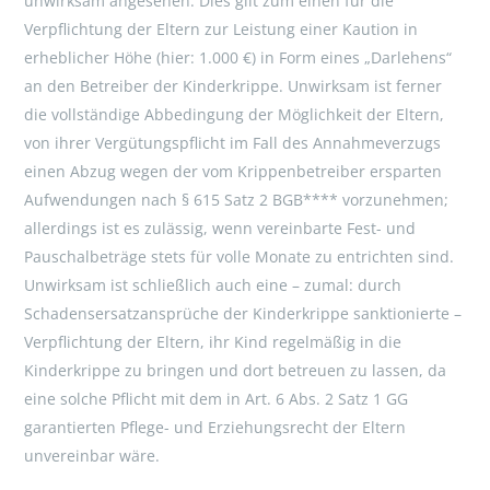
unwirksam angesehen. Dies gilt zum einen für die
Verpflichtung der Eltern zur Leistung einer Kaution in
erheblicher Höhe (hier: 1.000 €) in Form eines „Darlehens“
an den Betreiber der Kinderkrippe. Unwirksam ist ferner
die vollständige Abbedingung der Möglichkeit der Eltern,
von ihrer Vergütungspflicht im Fall des Annahmeverzugs
einen Abzug wegen der vom Krippenbetreiber ersparten
Aufwendungen nach § 615 Satz 2 BGB**** vorzunehmen;
allerdings ist es zulässig, wenn vereinbarte Fest- und
Pauschalbeträge stets für volle Monate zu entrichten sind.
Unwirksam ist schließlich auch eine – zumal: durch
Schadensersatzansprüche der Kinderkrippe sanktionierte –
Verpflichtung der Eltern, ihr Kind regelmäßig in die
Kinderkrippe zu bringen und dort betreuen zu lassen, da
eine solche Pflicht mit dem in Art. 6 Abs. 2 Satz 1 GG
garantierten Pflege- und Erziehungsrecht der Eltern
unvereinbar wäre.