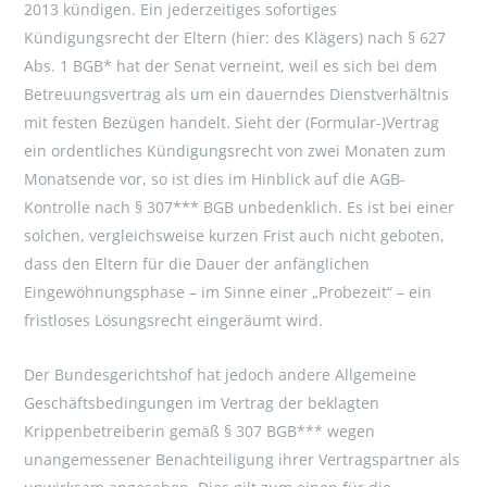
2013 kündigen. Ein jederzeitiges sofortiges
Kündigungsrecht der Eltern (hier: des Klägers) nach § 627
Abs. 1 BGB* hat der Senat verneint, weil es sich bei dem
Betreuungsvertrag als um ein dauerndes Dienstverhältnis
mit festen Bezügen handelt. Sieht der (Formular-)Vertrag
ein ordentliches Kündigungsrecht von zwei Monaten zum
Monatsende vor, so ist dies im Hinblick auf die AGB-
Kontrolle nach § 307*** BGB unbedenklich. Es ist bei einer
solchen, vergleichsweise kurzen Frist auch nicht geboten,
dass den Eltern für die Dauer der anfänglichen
Eingewöhnungsphase – im Sinne einer „Probezeit“ – ein
fristloses Lösungsrecht eingeräumt wird.
Der Bundesgerichtshof hat jedoch andere Allgemeine
Geschäftsbedingungen im Vertrag der beklagten
Krippenbetreiberin gemäß § 307 BGB*** wegen
unangemessener Benachteiligung ihrer Vertragspartner als