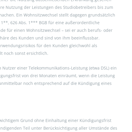
re Nutzung der Leistungen des Studiobetreibers bis zum
machen. Ein Wohnsitzwechsel stellt dagegen grundsätzlich
. 1**, 626 Abs. 1*** BGB für eine außerordentliche
nde für einen Wohnsitzwechsel – sei er auch berufs- oder
 Sphäre des Kunden und sind von ihm beeinflussbar.
rwendungsrisikos für den Kunden gleichwohl als
t noch sonst ersichtlich.
em Nutzer einer Telekommunikations-Leistung (etwa DSL) ein
gungsfrist von drei Monaten einräumt, wenn die Leistung
unmittelbar noch entsprechend auf die Kündigung eines
 wichtigem Grund ohne Einhaltung einer Kündigungsfrist
ündigenden Teil unter Berücksichtigung aller Umstände des