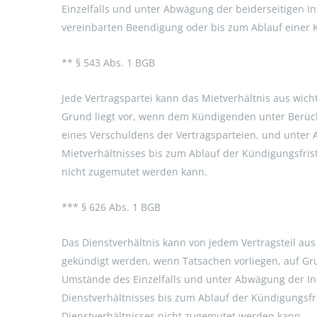
Einzelfalls und unter Abwägung der beiderseitigen In
vereinbarten Beendigung oder bis zum Ablauf einer 
** § 543 Abs. 1 BGB
Jede Vertragspartei kann das Mietverhältnis aus wich
Grund liegt vor, wenn dem Kündigenden unter Berücks
eines Verschuldens der Vertragsparteien, und unter 
Mietverhältnisses bis zum Ablauf der Kündigungsfris
nicht zugemutet werden kann.
*** § 626 Abs. 1 BGB
Das Dienstverhältnis kann von jedem Vertragsteil au
gekündigt werden, wenn Tatsachen vorliegen, auf Gr
Umstände des Einzelfalls und unter Abwägung der Int
Dienstverhältnisses bis zum Ablauf der Kündigungsfr
Dienstverhältnisses nicht zugemutet werden kann.