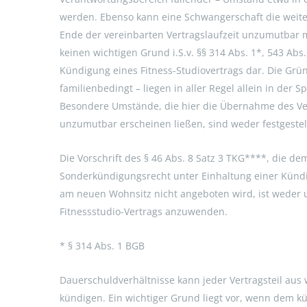
werden. Ebenso kann eine Schwangerschaft die weite
Ende der vereinbarten Vertragslaufzeit unzumutbar 
keinen wichtigen Grund i.S.v. §§ 314 Abs. 1*, 543 Abs
Kündigung eines Fitness-Studiovertrags dar. Die Grü
familienbedingt – liegen in aller Regel allein in der
Besondere Umstände, die hier die Übernahme des Ve
unzumutbar erscheinen ließen, sind weder festgestell
Die Vorschrift des § 46 Abs. 8 Satz 3 TKG****, die d
Sonderkündigungsrecht unter Einhaltung einer Kündi
am neuen Wohnsitz nicht angeboten wird, ist weder 
Fitnessstudio-Vertrags anzuwenden.
* § 314 Abs. 1 BGB
Dauerschuldverhältnisse kann jeder Vertragsteil aus
kündigen. Ein wichtiger Grund liegt vor, wenn dem k