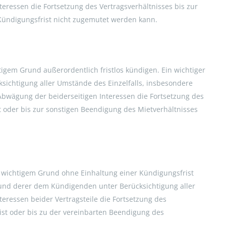
teressen die Fortsetzung des Vertragsverhältnisses bis zur
Kündigungsfrist nicht zugemutet werden kann.
tigem Grund außerordentlich fristlos kündigen. Ein wichtiger
ichtigung aller Umstände des Einzelfalls, insbesondere
Abwägung der beiderseitigen Interessen die Fortsetzung des
t oder bis zur sonstigen Beendigung des Mietverhältnisses
s wichtigem Grund ohne Einhaltung einer Kündigungsfrist
und derer dem Kündigenden unter Berücksichtigung aller
eressen beider Vertragsteile die Fortsetzung des
ist oder bis zu der vereinbarten Beendigung des