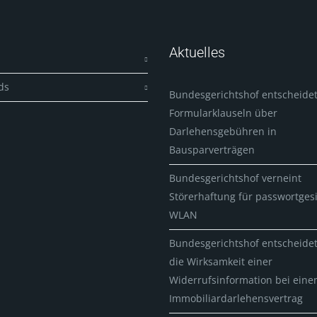
Aktuelles
ds
Bundesgerichtshof entscheidet
Formularklauseln über
Darlehensgebühren in
Bausparverträgen
Bundesgerichtshof verneint
Störerhaftung für passwortges
WLAN
Bundesgerichtshof entscheide
die Wirksamkeit einer
Widerrufsinformation bei ein
Immobiliardarlehensvertrag