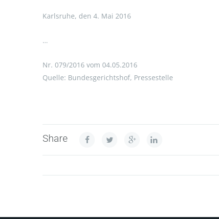
Karlsruhe, den 4. Mai 2016
…
Nr. 079/2016 vom 04.05.2016
Quelle: Bundesgerichtshof, Pressestelle
Share