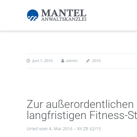
Juni 1, 2016
admin
2016
Zur außerordentlichen
langfristigen Fitness-
Urteil vom 4. Mai 2016 – XII ZR 62/15