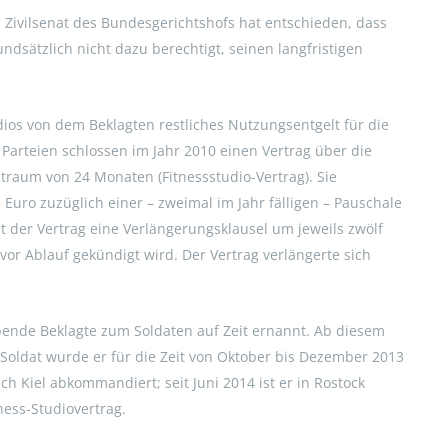
. Zivilsenat des Bundesgerichtshofs hat entschieden, dass
sätzlich nicht dazu berechtigt, seinen langfristigen
udios von dem Beklagten restliches Nutzungsentgelt für die
e Parteien schlossen im Jahr 2010 einen Vertrag über die
traum von 24 Monaten (Fitnessstudio-Vertrag). Sie
Euro zuzüglich einer – zweimal im Jahr fälligen – Pauschale
lt der Vertrag eine Verlängerungsklausel um jeweils zwölf
 vor Ablauf gekündigt wird. Der Vertrag verlängerte sich
bende Beklagte zum Soldaten auf Zeit ernannt. Ab diesem
s Soldat wurde er für die Zeit von Oktober bis Dezember 2013
ch Kiel abkommandiert; seit Juni 2014 ist er in Rostock
ness-Studiovertrag.