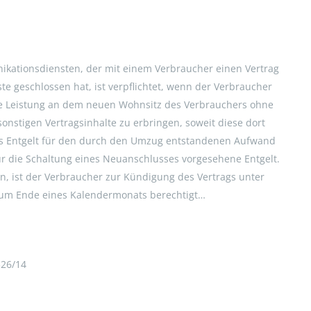
ikationsdiensten, der mit einem Verbraucher einen Vertrag
e geschlossen hat, ist verpflichtet, wenn der Verbraucher
ete Leistung an dem neuen Wohnsitz des Verbrauchers ohne
onstigen Vertragsinhalte zu erbringen, soweit diese dort
s Entgelt für den durch den Umzug entstandenen Aufwand
für die Schaltung eines Neuanschlusses vorgesehene Entgelt.
, ist der Verbraucher zur Kündigung des Vertrags unter
zum Ende eines Kalendermonats berechtigt…
326/14