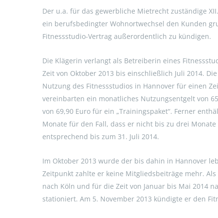
Der u.a. für das gewerbliche Mietrecht zuständige XII
ein berufsbedingter Wohnortwechsel den Kunden grund
Fitnessstudio-Vertrag außerordentlich zu kündigen.
Die Klägerin verlangt als Betreiberin eines Fitnessst
Zeit von Oktober 2013 bis einschließlich Juli 2014. Di
Nutzung des Fitnessstudios in Hannover für einen Zei
vereinbarten ein monatliches Nutzungsentgelt von 65 
von 69,90 Euro für ein „Trainingspaket“. Ferner enthä
Monate für den Fall, dass er nicht bis zu drei Monate
entsprechend bis zum 31. Juli 2014.
Im Oktober 2013 wurde der bis dahin in Hannover le
Zeitpunkt zahlte er keine Mitgliedsbeiträge mehr. Al
nach Köln und für die Zeit von Januar bis Mai 2014 na
stationiert. Am 5. November 2013 kündigte er den Fit