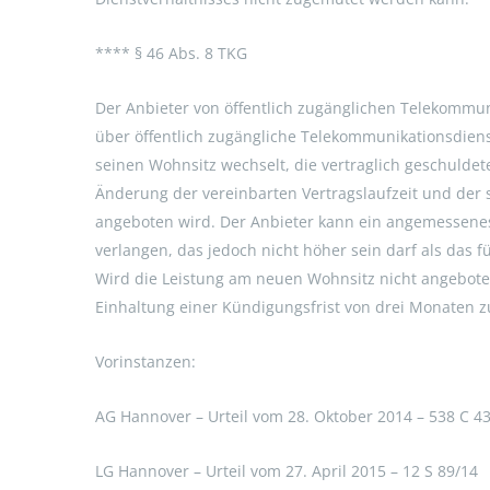
**** § 46 Abs. 8 TKG
Der Anbieter von öffentlich zugänglichen Telekommun
über öffentlich zugängliche Telekommunikationsdienst
seinen Wohnsitz wechselt, die vertraglich geschuld
Änderung der vereinbarten Vertragslaufzeit und der s
angeboten wird. Der Anbieter kann ein angemessene
verlangen, das jedoch nicht höher sein darf als das 
Wird die Leistung am neuen Wohnsitz nicht angeboten
Einhaltung einer Kündigungsfrist von drei Monaten 
Vorinstanzen:
AG Hannover – Urteil vom 28. Oktober 2014 – 538 C 4
LG Hannover – Urteil vom 27. April 2015 – 12 S 89/14