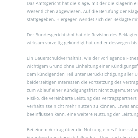
Das Amtsgericht hat die Klage, mit der die Klägerin e
Wesentlichen abgewiesen. Auf die Berufung der Kläge
stattgegeben. Hiergegen wendet sich der Beklagte mi
Der Bundesgerichtshof hat die Revision des Beklagten
wirksam vorzeitig gekündigt hat und er deswegen bi
Ein Dauerschuldverhältnis, wie der vorliegende Fitne
wichtigem Grund ohne Einhaltung einer Kündigungsfri
dem kündigenden Teil unter Berücksichtigung aller 
beiderseitigen Interessen die Fortsetzung des Vertra
zum Ablauf einer Kündigungsfrist nicht zugemutet we
Risiko, die vereinbarte Leistung des Vertragspartner
Verhältnisse nicht mehr nutzen zu können. Etwas and
beeinflussen kann, eine weitere Nutzung der Leistun
Bei einem Vertrag über die Nutzung eines Fitnessstudi
Verantwortungsbereich fallender – Umstand etwa in