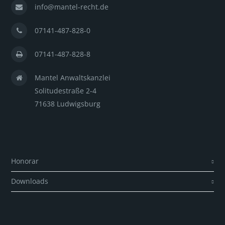
info@mantel-recht.de
07141-487-828-0
07141-487-828-8
Mantel Anwaltskanzlei
Solitudestraße 2-4
71638 Ludwigsburg
Honorar
Downloads