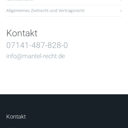
Allgemeines Zivilrecht und Vertragsrecht
Kontakt
07141-487-828-0
info@mantel-recht.de
Kontakt