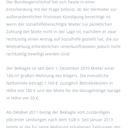
Der Bundesgerichtshof hat sich heute in einer
Entscheidung mit der Frage befasst, ob der Vermieter zur
außerordentlichen fristlosen Kündigung berechtigt ist,
wenn der sozialhilfeberechtigte Mieter zur pünktlichen
Zahlung der Miete nicht in der Lage ist, nachdem er zwar
rechtzeitig einen Antrag auf Sozialhilfe gestellt hat, die zur
Mietzahlung erforderlichen Unterkunftskosten jedoch nicht
rechtzeitig bewilligt worden sind.
Der Beklagte ist seit dem 1. Dezember 2010 Mieter einer
140 m² großen Wohnung des Klägers. Die monatliche
Nettomiete beträgt 1.100 €, zuzüglich Betriebskosten in
Höhe von 180 € und der Miete für die dazugehörige Garage
in Höhe von 50 €.
Ab Oktober 2011 bezog der Beklagte vom zuständigen
Jobcenter Leistungen nach dem SGB II. Seit Januar 2013
leitete er die für seine Wohnung erhaltenen Zahlungen des