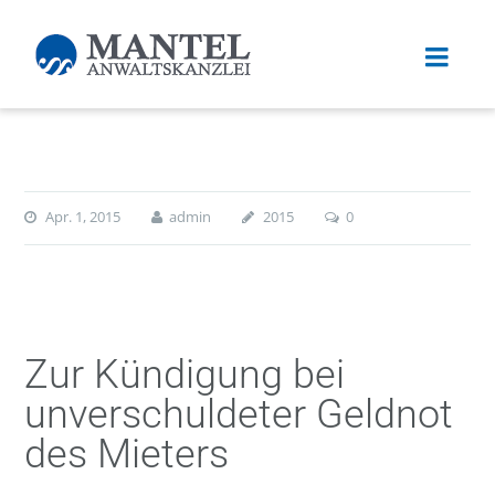
Apr. 1, 2015
admin
2015
0
Zur Kündigung bei
unverschuldeter Geldnot
des Mieters