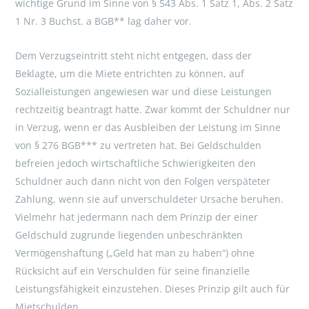
wichtige Grund im Sinne von § 543 Abs. 1 Satz 1, Abs. 2 Satz
1 Nr. 3 Buchst. a BGB** lag daher vor.
Dem Verzugseintritt steht nicht entgegen, dass der
Beklagte, um die Miete entrichten zu können, auf
Sozialleistungen angewiesen war und diese Leistungen
rechtzeitig beantragt hatte. Zwar kommt der Schuldner nur
in Verzug, wenn er das Ausbleiben der Leistung im Sinne
von § 276 BGB*** zu vertreten hat. Bei Geldschulden
befreien jedoch wirtschaftliche Schwierigkeiten den
Schuldner auch dann nicht von den Folgen verspäteter
Zahlung, wenn sie auf unverschuldeter Ursache beruhen.
Vielmehr hat jedermann nach dem Prinzip der einer
Geldschuld zugrunde liegenden unbeschränkten
Vermögenshaftung („Geld hat man zu haben“) ohne
Rücksicht auf ein Verschulden für seine finanzielle
Leistungsfähigkeit einzustehen. Dieses Prinzip gilt auch für
Mietschulden.