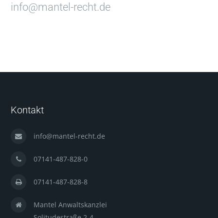
info@mantel-recht.de
Kontakt
info@mantel-recht.de
07141-487-828-0
07141-487-828-8
Mantel Anwaltskanzlei
Solitudestraße 2-4