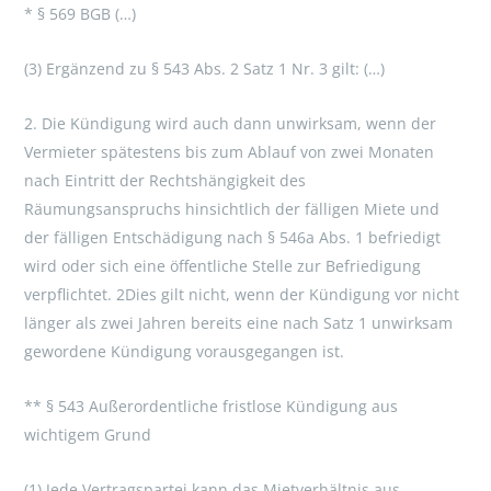
* § 569 BGB (…)
(3) Ergänzend zu § 543 Abs. 2 Satz 1 Nr. 3 gilt: (…)
2. Die Kündigung wird auch dann unwirksam, wenn der
Vermieter spätestens bis zum Ablauf von zwei Monaten
nach Eintritt der Rechtshängigkeit des
Räumungsanspruchs hinsichtlich der fälligen Miete und
der fälligen Entschädigung nach § 546a Abs. 1 befriedigt
wird oder sich eine öffentliche Stelle zur Befriedigung
verpflichtet. 2Dies gilt nicht, wenn der Kündigung vor nicht
länger als zwei Jahren bereits eine nach Satz 1 unwirksam
gewordene Kündigung vorausgegangen ist.
** § 543 Außerordentliche fristlose Kündigung aus
wichtigem Grund
(1) Jede Vertragspartei kann das Mietverhältnis aus