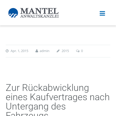
Apr. 1, 2015
admin
2015
0
Zur Rückabwicklung
eines Kaufvertrages nach
Untergang des
Fahrzeugs