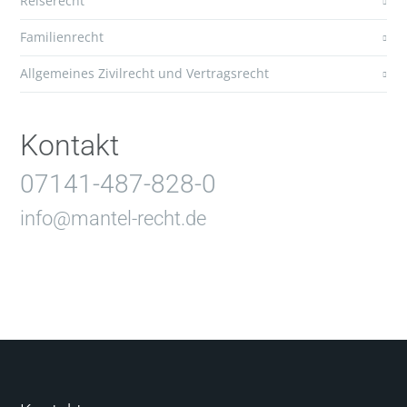
Reiserecht
Familienrecht
Allgemeines Zivilrecht und Vertragsrecht
Kontakt
07141-487-828-0
info@mantel-recht.de