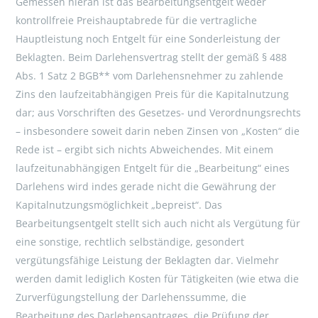
Gemessen hieran ist das Bearbeitungsentgelt weder
kontrollfreie Preishauptabrede für die vertragliche
Hauptleistung noch Entgelt für eine Sonderleistung der
Beklagten. Beim Darlehensvertrag stellt der gemäß § 488
Abs. 1 Satz 2 BGB** vom Darlehensnehmer zu zahlende
Zins den laufzeitabhängigen Preis für die Kapitalnutzung
dar; aus Vorschriften des Gesetzes- und Verordnungsrechts
– insbesondere soweit darin neben Zinsen von „Kosten“ die
Rede ist – ergibt sich nichts Abweichendes. Mit einem
laufzeitunabhängigen Entgelt für die „Bearbeitung“ eines
Darlehens wird indes gerade nicht die Gewährung der
Kapitalnutzungsmöglichkeit „bepreist“. Das
Bearbeitungsentgelt stellt sich auch nicht als Vergütung für
eine sonstige, rechtlich selbständige, gesondert
vergütungsfähige Leistung der Beklagten dar. Vielmehr
werden damit lediglich Kosten für Tätigkeiten (wie etwa die
Zurverfügungstellung der Darlehenssumme, die
Bearbeitung des Darlehensantrages, die Prüfung der