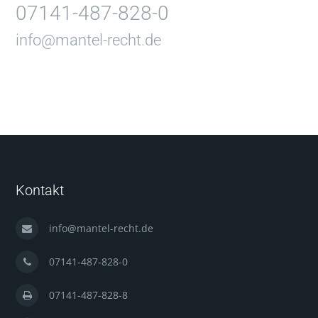
07141-487-828-0
info@mantel-recht.de
Kontakt
info@mantel-recht.de
07141-487-828-0
07141-487-828-8