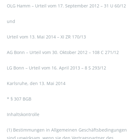
OLG Hamm – Urteil vom 17. September 2012 – 31 U 60/12
und
Urteil vom 13. Mai 2014 – XI ZR 170/13
AG Bonn – Urteil vom 30. Oktober 2012 – 108 C 271/12
LG Bonn – Urteil vom 16. April 2013 – 8 S 293/12
Karlsruhe, den 13. Mai 2014
* § 307 BGB
Inhaltskontrolle
(1) Bestimmungen in Allgemeinen Geschäftsbedingungen
sind unwirksam, wenn sie den Vertragspartner des