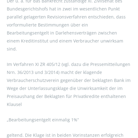
Der u. a. für das Bankrecht zuständige XI. Zivilsenat des
Bundesgerichtshofs hat in zwei im wesentlichen Punkt
parallel gelagerten Revisionsverfahren entschieden, dass
vorformulierte Bestimmungen über ein
Bearbeitungsentgelt in Darlehensverträgen zwischen
einem Kreditinstitut und einem Verbraucher unwirksam
sind.
Im Verfahren XI ZR 405/12 (vgl. dazu die Pressemitteilungen
Nrn. 36/2013 und 3/2014) macht der klagende
Verbraucherschutzverein gegenüber der beklagten Bank im
Wege der Unterlassungsklage die Unwirksamkeit der im
Preisaushang der Beklagten für Privatkredite enthaltenen
Klausel
„Bearbeitungsentgelt einmalig 1%“
geltend. Die Klage ist in beiden Vorinstanzen erfolgreich