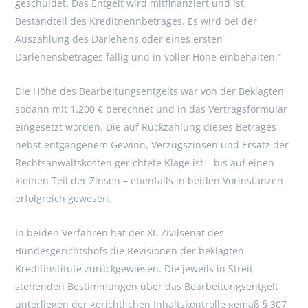
geschuldet. Das Entgelt wird mitfinanziert und ist
Bestandteil des Kreditnennbetrages. Es wird bei der
Auszahlung des Darlehens oder eines ersten
Darlehensbetrages fällig und in voller Höhe einbehalten.“
Die Höhe des Bearbeitungsentgelts war von der Beklagten
sodann mit 1.200 € berechnet und in das Vertragsformular
eingesetzt worden. Die auf Rückzahlung dieses Betrages
nebst entgangenem Gewinn, Verzugszinsen und Ersatz der
Rechtsanwaltskosten gerichtete Klage ist – bis auf einen
kleinen Teil der Zinsen – ebenfalls in beiden Vorinstanzen
erfolgreich gewesen.
In beiden Verfahren hat der XI. Zivilsenat des
Bundesgerichtshofs die Revisionen der beklagten
Kreditinstitute zurückgewiesen. Die jeweils in Streit
stehenden Bestimmungen über das Bearbeitungsentgelt
unterliegen der gerichtlichen Inhaltskontrolle gemäß § 307