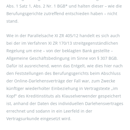
Abs. 1 Satz 1, Abs. 2 Nr. 1 BGB* und halten dieser – wie die
Berufungsgerichte zutreffend entschieden haben – nicht
stand.
Wie in der Parallelsache XI ZR 405/12 handelt es sich auch
bei der im Verfahren XI ZR 170/13 streitgegenständlichen
Regelung um eine – von der beklagten Bank gestellte –
Allgemeine Geschäftsbedingung im Sinne von § 307 BGB.
Dafür ist ausreichend, wenn das Entgelt, wie dies hier nach
den Feststellungen des Berufungsgerichts beim Abschluss
der Online-Darlehensverträge der Fall war, zum Zwecke
künftiger wiederholter Einbeziehung in Vertragstexte „im
Kopf“ des Kreditinstituts als Klauselverwender gespeichert
ist, anhand der Daten des individuellen Darlehensvertrages
errechnet und sodann in ein Leerfeld in der
Vertragsurkunde eingesetzt wird.