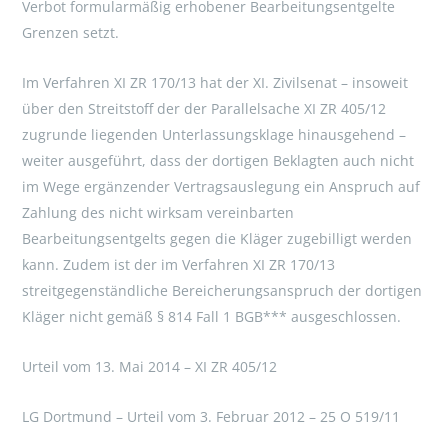
Verbot formularmäßig erhobener Bearbeitungsentgelte
Grenzen setzt.
Im Verfahren XI ZR 170/13 hat der XI. Zivilsenat – insoweit
über den Streitstoff der der Parallelsache XI ZR 405/12
zugrunde liegenden Unterlassungsklage hinausgehend –
weiter ausgeführt, dass der dortigen Beklagten auch nicht
im Wege ergänzender Vertragsauslegung ein Anspruch auf
Zahlung des nicht wirksam vereinbarten
Bearbeitungsentgelts gegen die Kläger zugebilligt werden
kann. Zudem ist der im Verfahren XI ZR 170/13
streitgegenständliche Bereicherungsanspruch der dortigen
Kläger nicht gemäß § 814 Fall 1 BGB*** ausgeschlossen.
Urteil vom 13. Mai 2014 – XI ZR 405/12
LG Dortmund – Urteil vom 3. Februar 2012 – 25 O 519/11