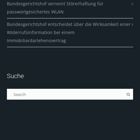
Bundesgerichtshof verneint Störerhaftung für
passwortgesichertes WLAN
Bundesgerichtshof entscheidet über die Wirksamkeit einer
Widerrufsinformation bei einem
Immobiliardarlehensvertrag
Suche