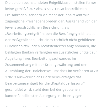
Die beiden beanstandeten Entgeltklauseln stellen ferner
keine gemäß § 307 Abs. 3 Satz 1 BGB kontrollfreien
Preisabreden, sondern vielmehr der Inhaltskontrolle
zugängliche Preisnebenabreden dar. Ausgehend von der
jeweils ausdrücklichen Bezeichnung als
„Bearbeitungsentgelt“ haben die Berufungsgerichte aus
der maßgeblichen Sicht eines rechtlich nicht gebildeten
Durchschnittskunden rechtsfehlerfrei angenommen, die
beklagten Banken verlangten ein zusätzliches Entgelt zur
Abgeltung ihres Bearbeitungsaufwandes im
Zusammenhang mit der Kreditgewährung und der
Auszahlung der Darlehensvaluta; dass im Verfahren XI ZR
170/13 ausweislich des Darlehensvertrages das
Bearbeitungsentgelt für die „Kapitalüberlassung“
geschuldet wird, steht dem bei der gebotenen
kundenfeindlichsten Auslegung nicht entgegen.