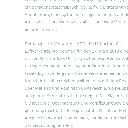
ein Schadenersatzanspruch, der auf die Erstattung von
Annullierung eines gebuchten Flugs entstehen, auf d
Art. 5 Abs. 1* Buchst. c, Art. 7 Abs. 1 Buchst. a** d
anzurechnen ist.
Der Kläger des Verfahrens X ZR 111/12 buchte für sic
Luftverkehrsunternehmen für den 27. März 2010 eine
dessen Start für 6.35 Uhr vorgesehen war. Bei der An
Beklagte den gebuchten Flug annulliert hatte, und 
Ersatzflug nach Bergamo. Da die Reisenden ein an 
Kreuzfahrtschiff erreichen wollten, dies mit dem Ers
über Mailand und Rom nach Civitavecchia, wo sie ü
anlegende Kreuzfahrtschiff bestiegen. Der Kläger hat
Civitavecchia, Übernachtung und Verpflegung sowie 
geltend gemacht. Die Beklagte hat die Pflicht zur Er
Ausgleichsanspruch überstiegen, anerkannt und sich 
der Verordnung berufen.