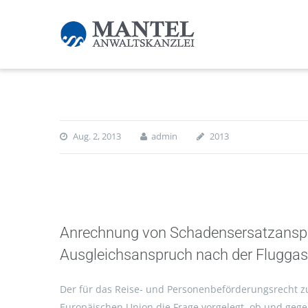
Aug. 2, 2013
admin
2013
Anrechnung von Schadensersatzanspr
Ausgleichsanspruch nach der Fluggas
Der für das Reise- und Personenbeförderungsrecht zu
Europäischen Union die Frage vorgelegt, ob und geg