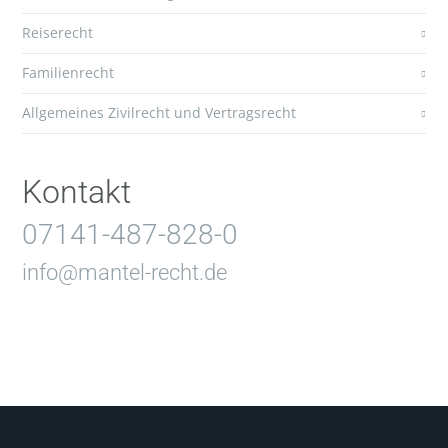
Reiserecht
Familienrecht
Allgemeines Zivilrecht und Vertragsrecht
Kontakt
07141-487-828-0
info@mantel-recht.de