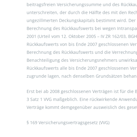
beitragsfreien Versicherungssumme und des Rückkauf
unterschreiten, der durch die Hälfte des mit den R
ungezillmerten Deckungskapitals bestimmt wird. Der
Berechnung des Rückkaufswerts bei wegen Intranspar
2001 (Urteil vom 12. Oktober 2005 – IV ZR 162/03, BG
Rückkaufswerts von bis Ende 2007 geschlossenen Vert
Berechnung des Rückkaufswerts und die Verrechnu
Benachteiligung des Versicherungsnehmers unwirksa
Rückkaufswerts alle bis Ende 2007 geschlossenen Ve
zugrunde lagen, nach denselben Grundsätzen behand
Erst bei ab 2008 geschlossenen Verträgen ist für di
3 Satz 1 VVG maßgeblich. Eine rückwirkende Anwendun
Verträge kommt demgegenüber ausweislich des gesetz
§ 169 Versicherungsvertragsgesetz (VVG)