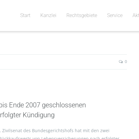
Start
Kanzlei
Rechtsgebiete
Service
Ak
0
bis Ende 2007 geschlossenen
rfolgter Kündigung
. Zivilsenat des Bundesgerichtshofs hat mit den zwei
Rückkaufswerts von Lebensversicherungen nach erfolgter