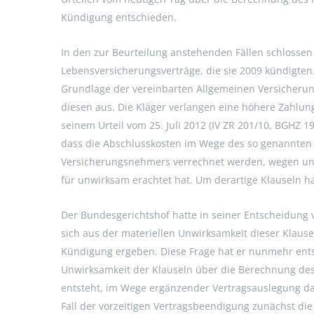
Kündigung entschieden.
In den zur Beurteilung anstehenden Fällen schlossen
Lebensversicherungsverträge, die sie 2009 kündigten
Grundlage der vereinbarten Allgemeinen Versicheru
diesen aus. Die Kläger verlangen eine höhere Zahlun
seinem Urteil vom 25. Juli 2012 (IV ZR 201/10, BGHZ 19
dass die Abschlusskosten im Wege des so genannten 
Versicherungsnehmers verrechnet werden, wegen u
für unwirksam erachtet hat. Um derartige Klauseln ha
Der Bundesgerichtshof hatte in seiner Entscheidung v
sich aus der materiellen Unwirksamkeit dieser Klause
Kündigung ergeben. Diese Frage hat er nunmehr entsc
Unwirksamkeit der Klauseln über die Berechnung de
entsteht, im Wege ergänzender Vertragsauslegung d
Fall der vorzeitigen Vertragsbeendigung zunächst die