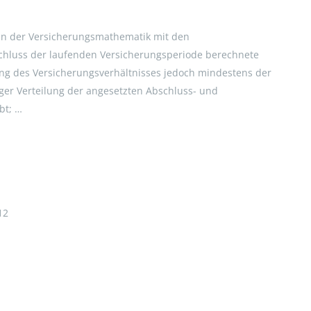
eln der Versicherungsmathematik mit den
hluss der laufenden Versicherungsperiode berechnete
ung des Versicherungsverhältnisses jedoch mindestens der
iger Verteilung der angesetzten Abschluss- und
bt; …
12