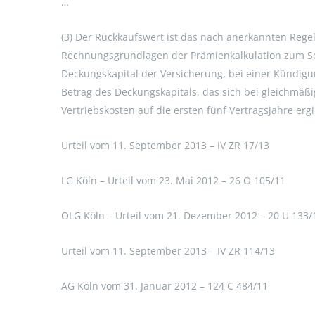
…
(3) Der Rückkaufswert ist das nach anerkannten Reg
Rechnungsgrundlagen der Prämienkalkulation zum Sc
Deckungskapital der Versicherung, bei einer Kündig
Betrag des Deckungskapitals, das sich bei gleichmäß
Vertriebskosten auf die ersten fünf Vertragsjahre ergi
Urteil vom 11. September 2013 – IV ZR 17/13
LG Köln – Urteil vom 23. Mai 2012 – 26 O 105/11
OLG Köln – Urteil vom 21. Dezember 2012 – 20 U 133/
Urteil vom 11. September 2013 – IV ZR 114/13
AG Köln vom 31. Januar 2012 – 124 C 484/11