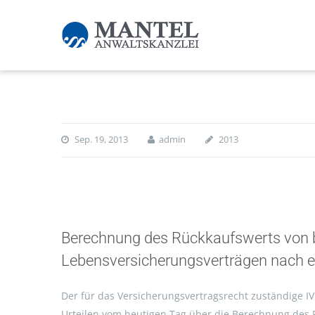
Sep. 19, 2013
admin
2013
Berechnung des Rückkaufswerts von 
Lebensversicherungsverträgen nach e
Der für das Versicherungsvertragsrecht zuständige IV
Urteilen vom heutigen Tag über die Berechnung des 