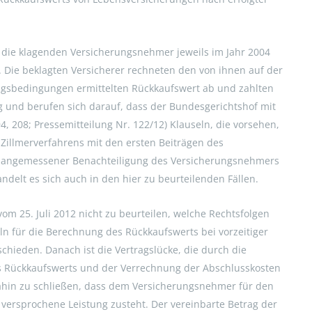
 die klagenden Versicherungsnehmer jeweils im Jahr 2004
. Die beklagten Versicherer rechneten den von ihnen auf der
ngsbedingungen ermittelten Rückkaufswert ab und zahlten
g und berufen sich darauf, dass der Bundesgerichtshof mit
4, 208; Pressemitteilung Nr. 122/12) Klauseln, die vorsehen,
Zillmerverfahrens mit den ersten Beiträgen des
nangemessener Benachteiligung des Versicherungsnehmers
ndelt es sich auch in den hier zu beurteilenden Fällen.
om 25. Juli 2012 nicht zu beurteilen, welche Rechtsfolgen
ln für die Berechnung des Rückkaufswerts bei vorzeitiger
hieden. Danach ist die Vertragslücke, die durch die
s Rückkaufswerts und der Verrechnung der Abschlusskosten
ahin zu schließen, dass dem Versicherungsnehmer für den
 versprochene Leistung zusteht. Der vereinbarte Betrag der