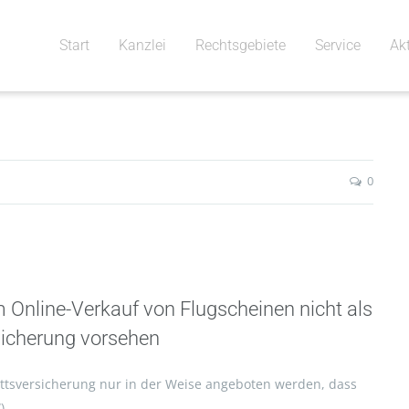
Start
Kanzlei
Rechtsgebiete
Service
Ak
0
m Online-Verkauf von Flugscheinen nicht als
rsicherung vorsehen
trittsversicherung nur in der Weise angeboten werden, dass
)