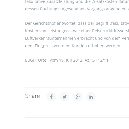
fakultative Zusatzleistung und die Zusatzkosten da
dessen Buchung vorgesehenen Vorgangs angeboten 
Der Gerichtshof antwortet, dass der Begriff „fakult
Kosten von Leistungen – wie einer Reiserücktrittsver
Luftverkehrsunternehmen erbracht und von dem Verm
dem Flugpreis von dem Kunden erhoben werden.
EuGH, Urteil vom 19. Juli 2012, Az. C-112/11
Share