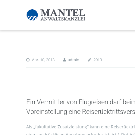
Apr. 10, 2013
admin
2013
Ein Vermittler von Flugreisen darf bei
Voreinstellung eine Reiserücktrittsve
Als „fakultative Zusatzleistung“ kann eine Reiserück
eine ausdrückliche Annahme erforderlich ist („Opt-in“