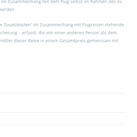
für im Zusammenhang mit dem Flug selbst im Rahmen des zu
werden.
ative Zusatzkosten“ im Zusammenhang mit Flugreisen stehende
sicherung – erfasst, die von einer anderen Person als dem
ittler dieser Reise in einem Gesamtpreis gemeinsam mit