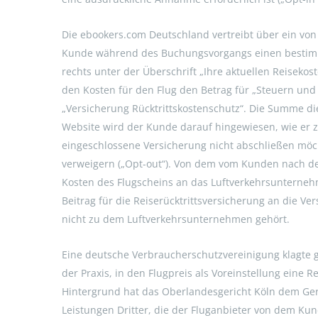
Die ebookers.com Deutschland vertreibt über ein von 
Kunde während des Buchungsvorgangs einen bestimmt
rechts unter der Überschrift „Ihre aktuellen Reisekos
den Kosten für den Flug den Betrag für „Steuern und 
„Versicherung Rücktrittskostenschutz“. Die Summe di
Website wird der Kunde darauf hingewiesen, wie er zu
eingeschlossene Versicherung nicht abschließen möc
verweigern („Opt-out“). Von dem vom Kunden nach de
Kosten des Flugscheins an das Luftverkehrsunterneh
Beitrag für die Reiserücktrittsversicherung an die Ver
nicht zu dem Luftverkehrsunternehmen gehört.
Eine deutsche Verbraucherschutzvereinigung klagte 
der Praxis, in den Flugpreis als Voreinstellung eine 
Hintergrund hat das Oberlandesgericht Köln dem Geric
Leistungen Dritter, die der Fluganbieter von dem K