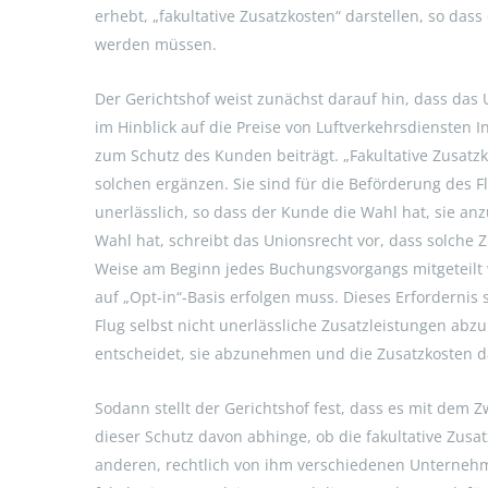
erhebt, „fakultative Zusatzkosten“ darstellen, so das
werden müssen.
Der Gerichtshof weist zunächst darauf hin, dass das U
im Hinblick auf die Preise von Luftverkehrsdiensten 
zum Schutz des Kunden beiträgt. „Fakultative Zusatzk
solchen ergänzen. Sie sind für die Beförderung des F
unerlässlich, so dass der Kunde die Wahl hat, sie 
Wahl hat, schreibt das Unionsrecht vor, dass solche 
Weise am Beginn jedes Buchungsvorgangs mitgeteil
auf „Opt-in“-Basis erfolgen muss. Dieses Erfordernis 
Flug selbst nicht unerlässliche Zusatzleistungen abz
entscheidet, sie abzunehmen und die Zusatzkosten d
Sodann stellt der Gerichtshof fest, dass es mit dem
dieser Schutz davon abhinge, ob die fakultative Zus
anderen, rechtlich von ihm verschiedenen Unternehm