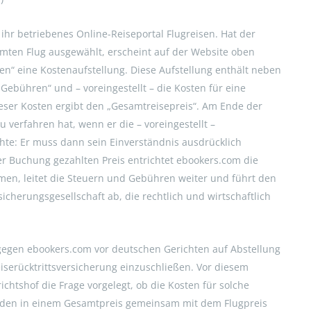
ihr betriebenes Online-Reiseportal Flugreisen. Hat der
en Flug ausgewählt, erscheint auf der Website oben
ten“ eine Kostenaufstellung. Diese Aufstellung enthält neben
Gebühren“ und – voreingestellt – die Kosten für eine
eser Kosten ergibt den „Gesamtreisepreis“. Am Ende der
 verfahren hat, wenn er die – voreingestellt –
hte: Er muss dann sein Einverständnis ausdrücklich
r Buchung gezahlten Preis entrichtet ebookers.com die
men, leitet die Steuern und Gebühren weiter und führt den
sicherungsgesellschaft ab, die rechtlich und wirtschaftlich
gegen ebookers.com vor deutschen Gerichten auf Abstellung
Reiserücktrittsversicherung einzuschließen. Vor diesem
htshof die Frage vorgelegt, ob die Kosten für solche
unden in einem Gesamtpreis gemeinsam mit dem Flugpreis