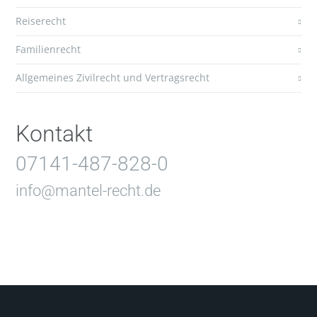
Reiserecht
Familienrecht
Allgemeines Zivilrecht und Vertragsrecht
Kontakt
07141-487-828-0
info@mantel-recht.de