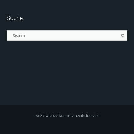
Suche
© 2014-2022 Mantel Anwaltskanzlei