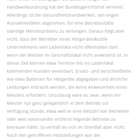
Handwerksordnung hat der Bundesgerichtshof verneint.
Allerdings ist bei Gesundheitshandwerken, von engen
Ausnahmefällen abgesehen, für eine Betriebsstätte
ständige Meisterpräsenz zu verlangen. Daraus folgt aber
nicht, dass der Betreiber eines Hörgeräteakustik-
Unternehmens sein Ladenlokal nicht offenhalten darf,
wenn der Meister im Geschäftslokal nicht anwesend ist. In
dieser Zeit können etwa Termine mit ins Ladenlokal
kommenden Kunden vereinbart, Ersatz- und Verschleißteile
wie etwa Batterien für Hörgeräte abgegeben und ähnliche
Leistungen erbracht werden, die keine Anwesenheit eines
Meisters erfordern. Unzulässig wäre es zwar, wenn ein
Meister nur ganz gelegentlich in dem Betrieb zur
Verfügung stünde, etwa weil er eine Vielzahl von Betrieben
oder weit voneinander entfernt liegende Betriebe zu
betreuen hätte. So verhält es sich im Streitfall aber nicht.
Nach den getroffenen Feststellungen war der