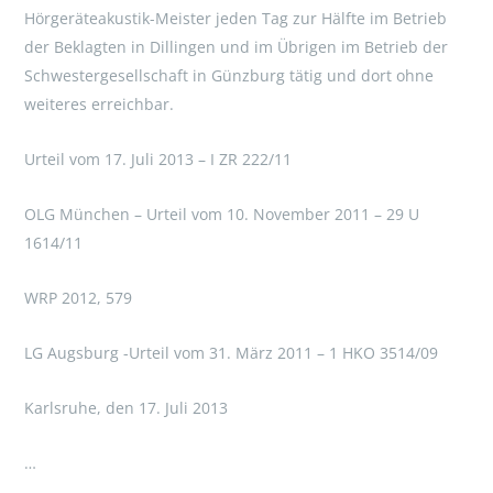
Hörgeräteakustik-Meister jeden Tag zur Hälfte im Betrieb
der Beklagten in Dillingen und im Übrigen im Betrieb der
Schwestergesellschaft in Günzburg tätig und dort ohne
weiteres erreichbar.
Urteil vom 17. Juli 2013 – I ZR 222/11
OLG München – Urteil vom 10. November 2011 – 29 U
1614/11
WRP 2012, 579
LG Augsburg -Urteil vom 31. März 2011 – 1 HKO 3514/09
Karlsruhe, den 17. Juli 2013
…