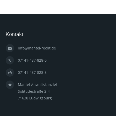
Kontakt
info@mantel-recht.de
07141-487-828-0
07141-487-828-8
Mantel Anwaltskanzlei
Solitudestraße 2-4
71638 Ludwigsburg