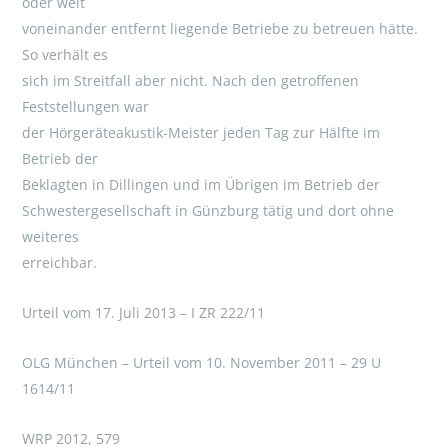
oder weit
voneinander entfernt liegende Betriebe zu betreuen hätte.
So verhält es
sich im Streitfall aber nicht. Nach den getroffenen
Feststellungen war
der Hörgeräteakustik-Meister jeden Tag zur Hälfte im
Betrieb der
Beklagten in Dillingen und im Übrigen im Betrieb der
Schwestergesellschaft in Günzburg tätig und dort ohne
weiteres
erreichbar.
Urteil vom 17. Juli 2013 – I ZR 222/11
OLG München – Urteil vom 10. November 2011 – 29 U
1614/11
WRP 2012, 579