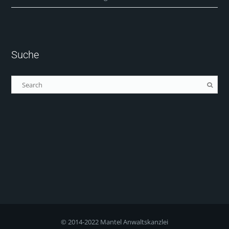
Suche
© 2014-2022 Mantel Anwaltskanzlei