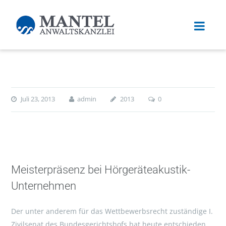
Juli 23, 2013
admin
2013
0
Meisterpräsenz bei Hörgeräteakustik-
Unternehmen
Der unter anderem für das Wettbewerbsrecht zuständige I.
Zivilsenat des Bundesgerichtshofs hat heute entschieden,