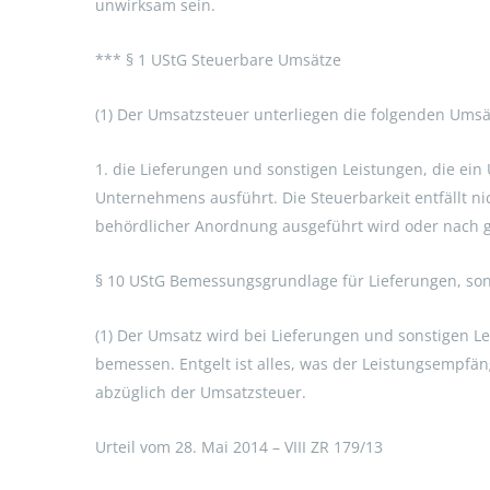
unwirksam sein.
*** § 1 UStG Steuerbare Umsätze
(1) Der Umsatzsteuer unterliegen die folgenden Umsä
1. die Lieferungen und sonstigen Leistungen, die ei
Unternehmens ausführt. Die Steuerbarkeit entfällt n
behördlicher Anordnung ausgeführt wird oder nach gese
§ 10 UStG Bemessungsgrundlage für Lieferungen, son
(1) Der Umsatz wird bei Lieferungen und sonstigen Lei
bemessen. Entgelt ist alles, was der Leistungsempfän
abzüglich der Umsatzsteuer.
Urteil vom 28. Mai 2014 – VIII ZR 179/13