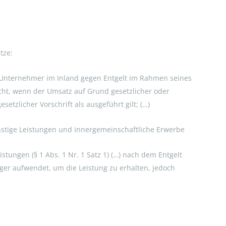
tze:
n Unternehmer im Inland gegen Entgelt im Rahmen seines
icht, wenn der Umsatz auf Grund gesetzlicher oder
tzlicher Vorschrift als ausgeführt gilt; (…)
stige Leistungen und innergemeinschaftliche Erwerbe
stungen (§ 1 Abs. 1 Nr. 1 Satz 1) (…) nach dem Entgelt
ger aufwendet, um die Leistung zu erhalten, jedoch