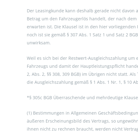
Der Leasingkunde kann deshalb gerade nicht davon a
Betrag um den Fahrzeugerlös handelt, der nach dem 
erwarten ist. Die Klausel ist in den hier vorliegend
noch ist sie gemäß § 307 Abs. 1 Satz 1 und Satz 2 B
unwirksam.
Weil es sich bei der Restwert-Ausgleichszahlung um 
Fahrzeugs und damit der Hauptleistungspflicht handelt
2, Abs. 2, §§ 308, 309 BGB) im Übrigen nicht statt. Al
die Ausgleichszahlung gemäß § 1 Abs. 1 Nr. 1, § 10 A
*§ 305c BGB Überraschende und mehrdeutige Klause
(1) Bestimmungen in Allgemeinen Geschäftsbedingu
äußeren Erscheinungsbild des Vertrags, so ungewöhnl
ihnen nicht zu rechnen braucht, werden nicht Vertrag