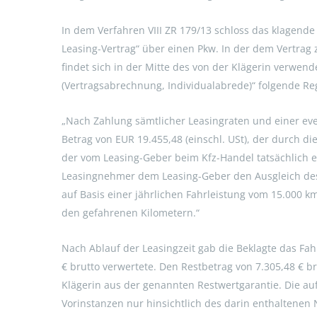
In dem Verfahren VIII ZR 179/13 schloss das klagend
Leasing-Vertrag“ über einen Pkw. In der dem Vertrag 
findet sich in der Mitte des von der Klägerin verwen
(Vertragsabrechnung, Individualabrede)“ folgende Re
„Nach Zahlung sämtlicher Leasingraten und einer ev
Betrag von EUR 19.455,48 (einschl. USt), der durch di
der vom Leasing-Geber beim Kfz-Handel tatsächlich e
Leasingnehmer dem Leasing-Geber den Ausgleich des Di
auf Basis einer jährlichen Fahrleistung vom 15.000
den gefahrenen Kilometern.“
Nach Ablauf der Leasingzeit gab die Beklagte das Fah
€ brutto verwertete. Den Restbetrag von 7.305,48 € br
Klägerin aus der genannten Restwertgarantie. Die auf
Vorinstanzen nur hinsichtlich des darin enthaltenen 