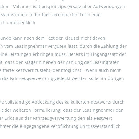
den – Vollamortisationsprinzips (Ersatz aller Aufwendungen
Gewinns) auch in der hier vereinbarten Form einer
lich unbedenklich.
skunde kann nach dem Text der Klausel nicht davon
ch vom Leasingnehmer vergüten lässt, durch die Zahlung der
eine Leistungen erbringen muss. Bereits im Eingangssatz der
t, dass der Klägerin neben der Zahlung der Leasingraten
fferte Restwert zusteht, der möglichst – wenn auch nicht
 die Fahrzeugverwertung gedeckt werden solle, im Übrigen
ine vollständige Abdeckung des kalkulierten Restwerts durch
it der weiteren Formulierung, dass der Leasingnehmer den
er Erlös aus der Fahrzeugverwertung den als Restwert
ehmer die eingegangene Verpflichtung unmissverständlich