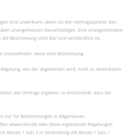
gen sind unwirksam, wenn sie den Vertragspartner des
auben unangemessen benachteiligen. Eine unangemessene
die Bestimmung nicht klar und verständlich ist.
ifel anzunehmen, wenn eine Bestimmung
 Regelung, von der abgewichen wird, nicht zu vereinbaren
r Natur des Vertrags ergeben, so einschränkt, dass die
lten nur für Bestimmungen in Allgemeinen
iften abweichende oder diese ergänzende Regelungen
 Absatz 1 Satz 2 in Verbindung mit Absatz 1 Satz 1