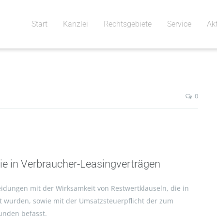
Start
Kanzlei
Rechtsgebiete
Service
Ak
0
ie in Verbraucher-Leasingverträgen
eidungen mit der Wirksamkeit von Restwertklauseln, die in
 wurden, sowie mit der Umsatzsteuerpflicht der zum
unden befasst.