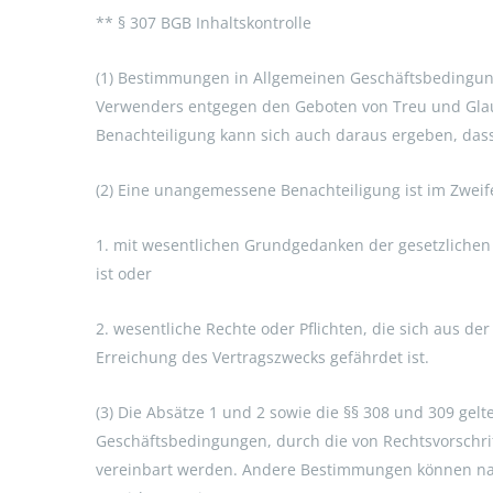
** § 307 BGB Inhaltskontrolle
(1) Bestimmungen in Allgemeinen Geschäftsbedingun
Verwenders entgegen den Geboten von Treu und Gl
Benachteiligung kann sich auch daraus ergeben, dass 
(2) Eine unangemessene Benachteiligung ist im Zwe
1. mit wesentlichen Grundgedanken der gesetzlichen
ist oder
2. wesentliche Rechte oder Pflichten, die sich aus de
Erreichung des Vertragszwecks gefährdet ist.
(3) Die Absätze 1 und 2 sowie die §§ 308 und 309 ge
Geschäftsbedingungen, durch die von Rechtsvorschr
vereinbart werden. Andere Bestimmungen können nach