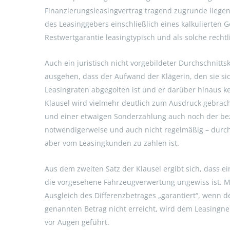
Finanzierungsleasingvertrag tragend zugrunde liegen
des Leasinggebers einschließlich eines kalkulierten 
Restwertgarantie leasingtypisch und als solche recht
Auch ein juristisch nicht vorgebildeter Durchschnitt
ausgehen, dass der Aufwand der Klägerin, den sie si
Leasingraten abgegolten ist und er darüber hinaus k
Klausel wird vielmehr deutlich zum Ausdruck gebrach
und einer etwaigen Sonderzahlung auch noch der bezi
notwendigerweise und auch nicht regelmäßig – durch
aber vom Leasingkunden zu zahlen ist.
Aus dem zweiten Satz der Klausel ergibt sich, dass e
die vorgesehene Fahrzeugverwertung ungewiss ist. M
Ausgleich des Differenzbetrages „garantiert“, wenn d
genannten Betrag nicht erreicht, wird dem Leasingn
vor Augen geführt.