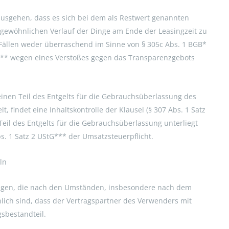
usgehen, dass es sich bei dem als Restwert genannten
gewöhnlichen Verlauf der Dinge am Ende der Leasingzeit zu
en Fällen weder überraschend im Sinne von § 305c Abs. 1 BGB*
GB** wegen eines Verstoßes gegen das Transparenzgebots
einen Teil des Entgelts für die Gebrauchsüberlassung des
, findet eine Inhaltskontrolle der Klausel (§ 307 Abs. 1 Satz
s Teil des Entgelts für die Gebrauchsüberlassung unterliegt
bs. 1 Satz 2 UStG*** der Umsatzsteuerpflicht.
ln
ngen, die nach den Umständen, insbesondere nach dem
ich sind, dass der Vertragspartner des Verwenders mit
sbestandteil.