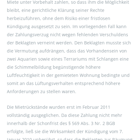
Miete unter Vorbehalt zahlen, so dass ihm die Möglichkeit
bleibt, eine gerichtliche Klärung seiner Rechte
herbeizuführen, ohne dem Risiko einer fristlosen
Kündigung ausgesetzt zu sein. Im vorliegenden Fall kann
der Zahlungsverzug nicht wegen fehlenden Verschuldens
der Beklagten verneint werden. Den Beklagten musste sich
die Vermutung aufdrängen, dass das Vorhandensein von
zwei Aquarien sowie eines Terrariums mit Schlangen eine
die Schimmelbildung begünstigende höhere
Luftfeuchtigkeit in der gemieteten Wohnung bedingte und
somit an das Lüftungsverhalten entsprechend höhere
Anforderungen zu stellen waren.
Die Mietrückstände wurden erst im Februar 2011
vollständig ausgeglichen. Da diese Zahlung nicht mehr
innerhalb der Schonfrist des § 569 Abs. 3 Nr. 2 BGB
erfolgte, ließ sie die Wirksamkeit der Kündigung vom 7.
Januar 2010 unberührt, so dass die Beklagten zur Räumung