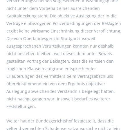
Versicherungsscheinen vorgesehenen Auszahlungspläne
nicht unter dem Vorbehalt einer ausreichenden
Kapitaldeckung steht. Die objektive Auslegung der in die
Verträge einbezogenen Policenbedingungen der Beklagten
ergibt keine wirksame Einschränkung dieser Verpflichtung.
Die vom Oberlandesgericht Stuttgart insoweit
ausgesprochenen Verurteilungen konnten nur deshalb
nicht bestehen bleiben, weil dieses dem unter Beweis
gestellten Vortrag der Beklagten, dass die Parteien den
fraglichen Klauseln aufgrund entsprechender
Erläuterungen des Vermittlers beim Vertragsabschluss
übereinstimmend ein von dem Ergebnis objektiver
Auslegung abweichendes Verständnis beigelegt hätten,
nicht nachgegangen war. Insoweit bedarf es weiterer
Feststellungen.
Weiter hat der Bundesgerichtshof festgestellt, dass die
geltend gemachten Schadensersatzansprüche nicht allein