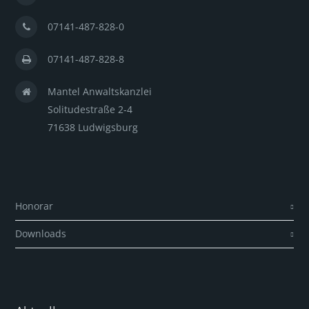
07141-487-828-0
07141-487-828-8
Mantel Anwaltskanzlei
Solitudestraße 2-4
71638 Ludwigsburg
Honorar
Downloads