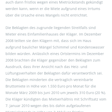
auch dann fristlos wegen eines Mietrückstands gekündigt
werden kann, wenn er die Miete aufgrund eines Irrtums
über die Ursache eines Mangels nicht entrichtet.
Die Beklagten des zugrunde liegenden Streitfalls sind
Mieter eines Einfamilienhauses der Kläger. Im Dezember
2008 teilten sie den Klägern mit, dass sich im Haus
aufgrund baulicher Mängel Schimmel und Kondenswasser
bilden würden. Anlässlich eines Ortstermins im Dezember
2008 brachten die Kläger gegenüber den Beklagten zum
Ausdruck, dass ihrer Ansicht nach das Heiz- und
Lüftungsverhalten der Beklagten dafür verantwortlich sei.
Die Beklagten minderten die vertraglich vereinbarte
Bruttomiete in Höhe von 1.550 Euro pro Monat für die
Monate März 2009 bis Juni 2010 um jeweils 310 Euro (20 %).
Die Kläger kündigten das Mietverhältnis mit Schriftsatz vom
7. Januar 2010 wegen des bis dahin aufgelaufenen