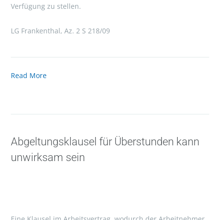
Verfügung zu stellen.
LG Frankenthal, Az. 2 S 218/09
Read More
Abgeltungsklausel für Überstunden kann
unwirksam sein
Eine Klausel im Arbeitsvertrag, wodurch der Arbeitnehmer