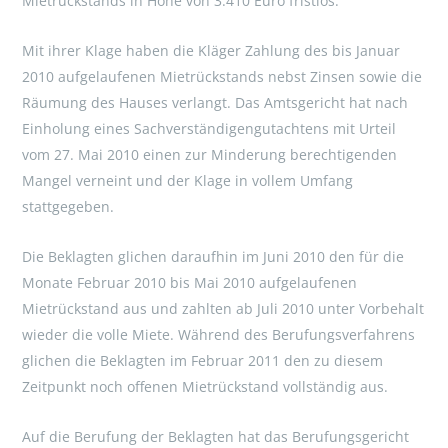
Mietrückstands in Höhe von 3.410 Euro fristlos.
Mit ihrer Klage haben die Kläger Zahlung des bis Januar
2010 aufgelaufenen Mietrückstands nebst Zinsen sowie die
Räumung des Hauses verlangt. Das Amtsgericht hat nach
Einholung eines Sachverständigengutachtens mit Urteil
vom 27. Mai 2010 einen zur Minderung berechtigenden
Mangel verneint und der Klage in vollem Umfang
stattgegeben.
Die Beklagten glichen daraufhin im Juni 2010 den für die
Monate Februar 2010 bis Mai 2010 aufgelaufenen
Mietrückstand aus und zahlten ab Juli 2010 unter Vorbehalt
wieder die volle Miete. Während des Berufungsverfahrens
glichen die Beklagten im Februar 2011 den zu diesem
Zeitpunkt noch offenen Mietrückstand vollständig aus.
Auf die Berufung der Beklagten hat das Berufungsgericht