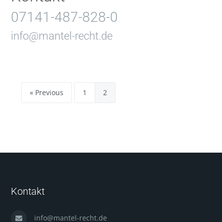
07141-487-828-0
info@mantel-recht.de
« Previous
1
2
Kontakt
info@mantel-recht.de